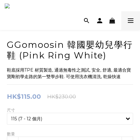
GGomoosin 韓國嬰幼兒學行
鞋 (Pink Ring White)
鞋底採用TPE 材質製造, 通過無毒性之測試, 安全, 舒適, 最適合寶
寶剛初學走路的第一雙學步鞋. 可使用洗衣機清洗, 乾燥快速
HK$115.00
HK$230.00
尺寸
數量