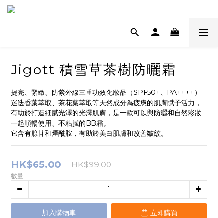
Jigott 積雪草茶樹防曬霜
提亮、緊緻、防紫外線三重功效化妝品（SPF50+、PA++++）
迷迭香葉萃取、茶花葉萃取等天然成分為疲憊的肌膚賦予活力，
有助於打造細膩光澤的光澤肌膚，是一款可以與防曬和自然彩妝
一起順暢使用、不粘膩的BB霜。
它含有腺苷和煙酰胺，有助於美白肌膚和改善皺紋。
HK$65.00
HK$99.00
數量
加入購物車
立即購買