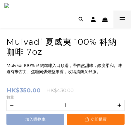
Mulvadi 夏威夷 100% 科納
咖啡 7oz
Mulvadi 100% 科納咖啡入口順滑，帶自然甜味，酸度柔和。味
道有朱古力、焦糖同烘焙堅果香，收結清爽又舒服。
HK$350.00
HK$430.00
數量
加入購物車
立即購買