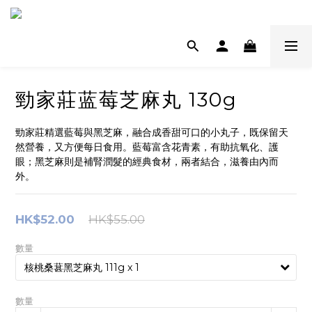
勁家莊蓝莓芝麻丸 130g
勁家莊精選藍莓與黑芝麻，融合成香甜可口的小丸子，既保留天
然營養，又方便每日食用。藍莓富含花青素，有助抗氧化、護
眼；黑芝麻則是補腎潤髮的經典食材，兩者結合，滋養由內而
外。
HK$52.00
HK$55.00
數量
數量