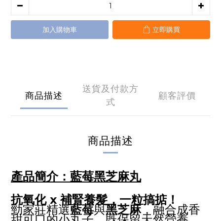
加入購物車
立即購買
送貨及付款方
商品描述
顧客評價
式
商品描述
產品簡介：
藍莓黑芝麻丸
抗氧化 x 補腎養髮，一粒搞掂！
勁家莊精選
藍莓
與
黑芝麻
，融合成香
甜可口的小丸子，既保留天然營養，