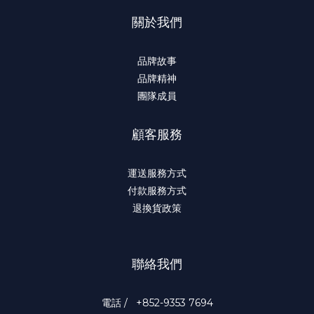
關於我們
品牌故事
品牌精神
團隊成員
顧客服務
運送服務方式
付款服務方式
退換貨政策
聯絡我們
電話 / +852-9353 7694