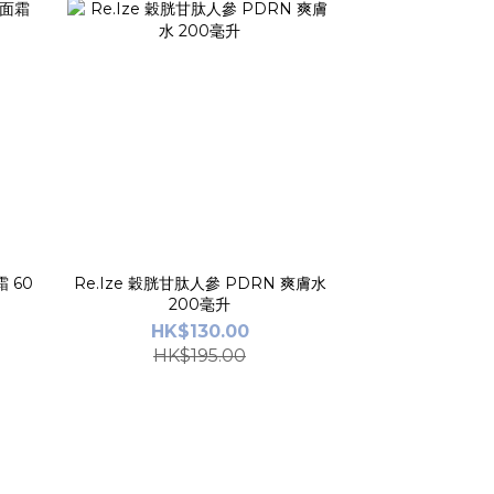
 60
Re.Ize 穀胱甘肽人參 PDRN 爽膚水
200毫升
HK$130.00
HK$195.00