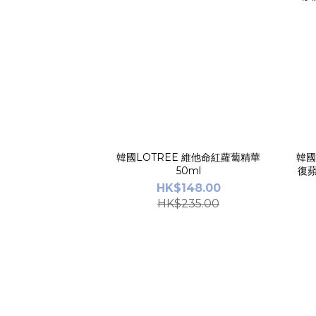
韓國LOTREE 維他命紅蘿蔔精華
韓國
50ml
復蘋
HK$148.00
HK$235.00