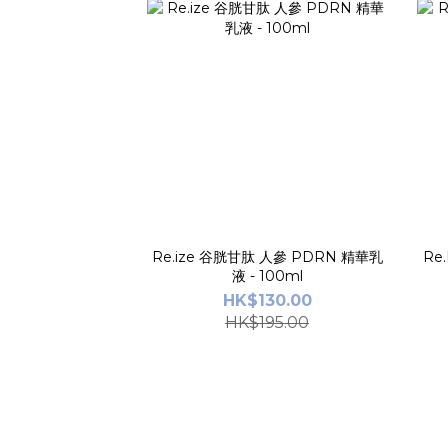
Re.ize 谷胱甘肽 人參 PDRN 精華乳
Re
液 - 100ml
HK$130.00
HK$195.00