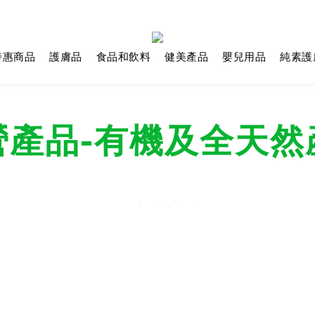
特惠商品
護膚品
食品和飲料
健美產品
嬰兒用品
純素護
營產品-有機及全天然