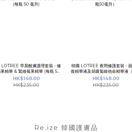
 LOTREE 早晨醒膚護理套裝 - 修
韓國 LOTREE 夜間修護套裝 - 
果精華 & 緊緻莓果精華 (每瓶 50
復精華液及胡蘿蔔維他命精華液
毫升)
50毫升）
HK$148.00
HK$148.00
HK$235.00
HK$235.00
Re.ize 韓國護膚品