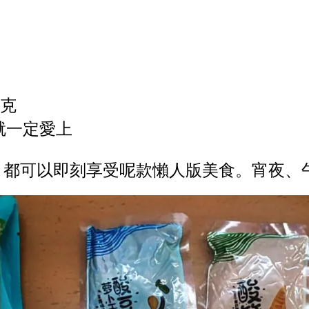
0克
就一定愛上
，都可以即刻享受呢款懶人版美食。宵夜、