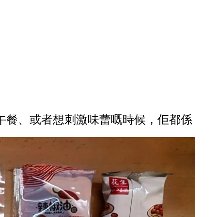
午餐、或者想刺激味蕾嘅時候，佢都係