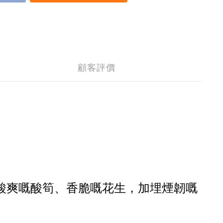
顧客評價
酸爽嘅酸筍、香脆嘅花生，加埋煙韌嘅