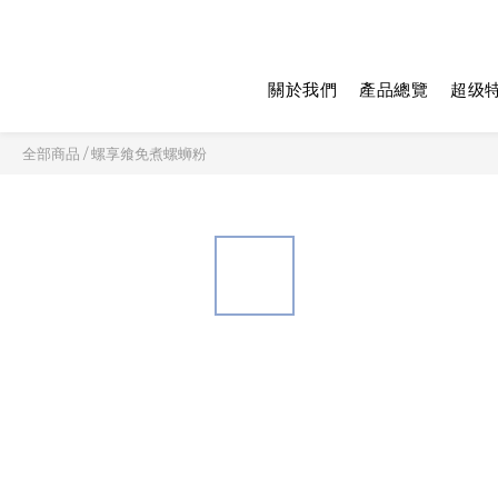
關於我們
產品總覽
超级
全部商品
/
螺享飨免煮螺蛳粉