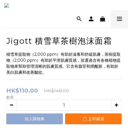
Jigott 積雪草茶樹泡沫面霜
積雪草提取物（2,000 ppm）有助於滋養和舒緩肌膚，茶樹提取
物（2,000 ppm）有助於平滑肌膚質感，並通過含有各種植物提
取物來幫助管理清晰的肌膚質感。它含有腺苷和煙酰胺，有助於
美白肌膚和改善皺紋。
HK$110.00
HK$148.00
數量
加入購物車
立即購買