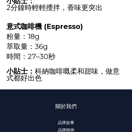
小貼士：
2分鐘時輕輕攪拌，香味更突出
意式咖啡機 (Espresso)
粉量：18g
萃取量：36g
時間：27–30秒
小貼士：
科納咖啡嘅柔和甜味，做意
式都好出色
關於我們
品牌故事
品牌精神