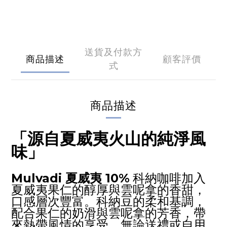
送貨及付款方
商品描述
顧客評價
式
商品描述
「源自夏威夷火山的純淨風
味」
Mulvadi
夏威夷 10%
科納咖啡加入
夏威夷果仁的醇厚與雲呢拿的香甜，
口感層次豐富。科納豆的柔和基調，
配合果仁的奶滑與雲呢拿的芳香，帶
來熱帶風情的享受，無論送禮或自用