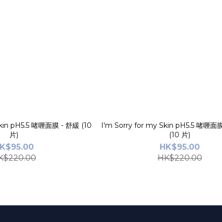
 Skin pH5.5 啫喱面膜 - 舒緩 (10
I'm Sorry for my Skin pH5.5 啫喱
片)
(10 片)
K$95.00
HK$95.00
K$220.00
HK$220.00