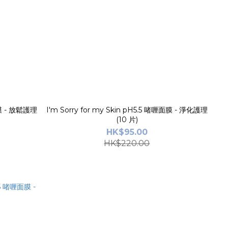
面膜 - 放鬆護理
I'm Sorry for my Skin pH5.5 啫喱面膜 - 淨化護理
(10 片)
HK$95.00
HK$220.00