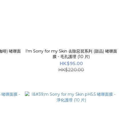
列(咖啡) 啫喱面
I'm Sorry for my Skin 去除惡習系列 (甜品) 啫喱面
膜 - 毛孔護理 (10 片)
HK$95.00
HK$220.00