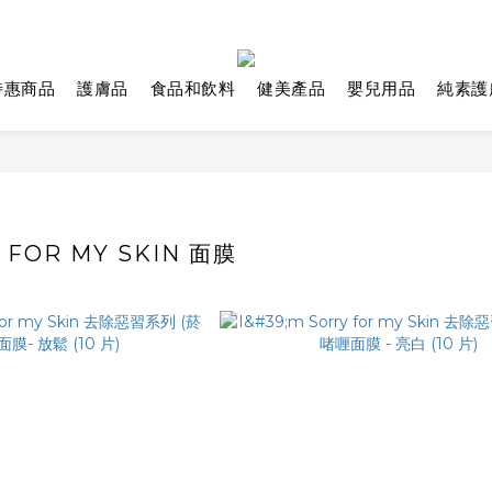
特惠商品
護膚品
食品和飲料
健美產品
嬰兒用品
純素護
Y FOR MY SKIN 面膜