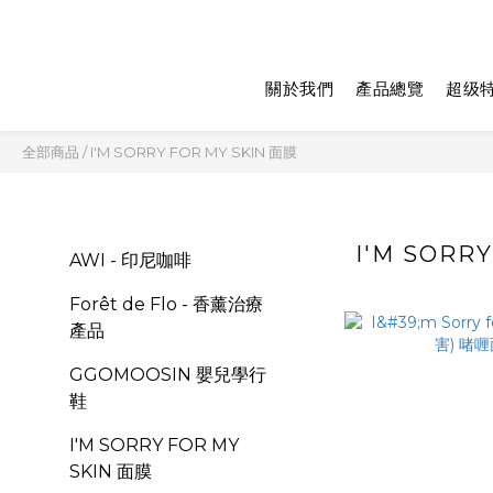
關於我們
產品總覽
超级
全部商品
/
I'M SORRY FOR MY SKIN 面膜
I'M SORR
AWI - 印尼咖啡
Forêt de Flo - 香薰治療
產品
GGOMOOSIN 嬰兒學行
鞋
I'M SORRY FOR MY
SKIN 面膜