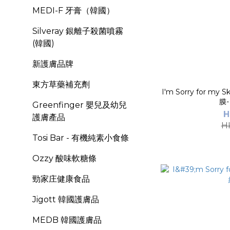
MEDI-F 牙膏（韓國）
Silveray 銀離子殺菌噴霧
(韓國)
新護膚品牌
東方草藥補充劑
I'm Sorry for m
Greenfinger 嬰兒及幼兒
H
護膚產品
H
Tosi Bar - 有機純素小食條
Ozzy 酸味軟糖條
勁家庄健康食品
Jigott 韓國護膚品
MEDB 韓國護膚品