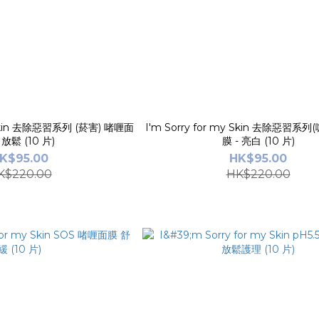
y Skin 去除惡習系列 (菸害) 啫喱面
I'm Sorry for my Skin 去除惡習系
膜- 放鬆 (10 片)
膜 - 亮白 (10 片)
K$95.00
HK$95.00
K$220.00
HK$220.00