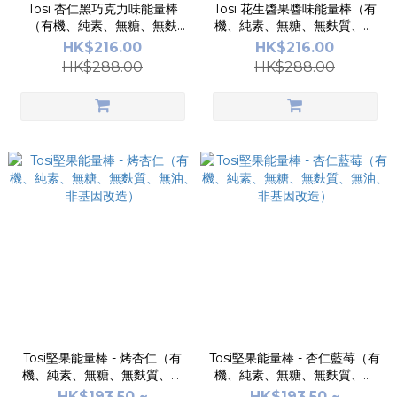
Tosi 杏仁黑巧克力味能量棒
Tosi 花生醬果醬味能量棒（有
（有機、純素、無糖、無麩
機、純素、無糖、無麩質、無
質、無油、非基因改造）1 安士
油、非基因改造）1 安士 x 12
HK$216.00
HK$216.00
x 12 條裝
條裝
HK$288.00
HK$288.00
Tosi堅果能量棒 - 烤杏仁（有
Tosi堅果能量棒 - 杏仁藍莓（有
機、純素、無糖、無麩質、無
機、純素、無糖、無麩質、無
油、非基因改造）
油、非基因改造）
HK$193.50 ~
HK$193.50 ~