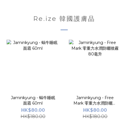
Re.ize 韓國護膚品
Jaminkyung - 蜗牛睡眠
Jaminkyung - Free
面霜 60ml
Mark 零重力水潤防曬噴
霧 80毫升
HK$80.00
HK$80.00
HK$180.00
HK$180.00