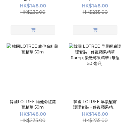
HK$148.00
HK$148.00
HK$235.00
HK$235.00
韓國LOTREE 維他命紅蘿
韓國 LOTREE 早晨醒膚
蔔精華 50ml
護理套裝 - 修復蘋果精華
& 緊緻莓果精華 (每瓶 50
HK$148.00
HK$148.00
毫升)
HK$235.00
HK$235.00