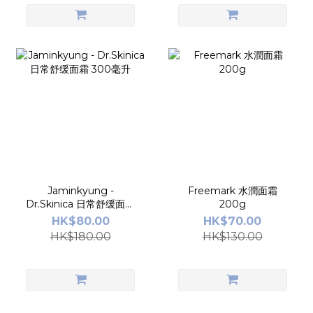
Jaminkyung -
Freemark 水潤面霜
Dr.Skinica 日常舒缓面霜
200g
300毫升
HK$80.00
HK$70.00
HK$180.00
HK$130.00