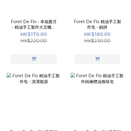
Foret De Flo - 幸福蜜月
Foret De Flo 精油手工製
- 精油手工製作大豆蠟燭
作皂 - 鎮靜
85g (蠟燭燃燒時間持續
HK$170.00
HK$180.00
30-35小時)
HK$220.00
HK$230.00