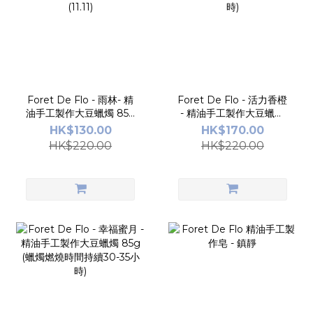
Foret De Flo - 雨林- 精
Foret De Flo - 活力香橙
油手工製作大豆蠟燭 85g
- 精油手工製作大豆蠟燭
(蠟燭燃燒時間持續30-35
85g (蠟燭燃燒時間持續
HK$130.00
HK$170.00
小時)_ (11.11)
30-35小時)
HK$220.00
HK$220.00