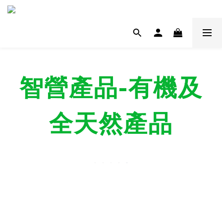
智營產品-有機及
全天然產品