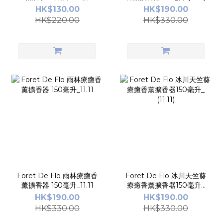
85g (蠟燭燃燒時間持續
HK$130.00
HK$190.00
30-35小時)_(11.11)
HK$220.00
HK$330.00
Foret De Flo 雨林療癒香
Foret De Flo 冰川天竺葵
薰擴香器 150毫升_11.11
療癒香薰擴香器150毫升_
(11.11)
HK$190.00
HK$190.00
HK$330.00
HK$330.00