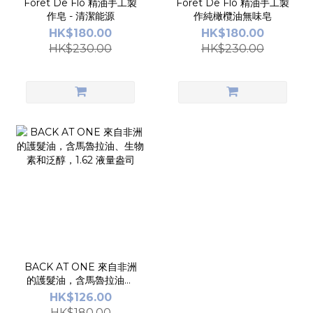
Foret De Flo 精油手工製
Foret De Flo 精油手工製
作皂 - 清潔能源
作純橄欖油無味皂
HK$180.00
HK$180.00
HK$230.00
HK$230.00
BACK AT ONE 來自非洲
的護髮油，含馬魯拉油、
生物素和泛醇，1.62 液量
HK$126.00
盎司
HK$180.00